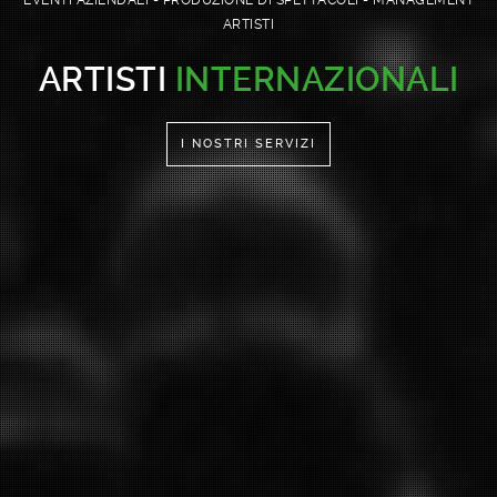
EVENTI AZIENDALI - PRODUZIONE DI SPETTACOLI - MANAGEMENT
ARTISTI
ART
&
SHOW
I NOSTRI SERVIZI