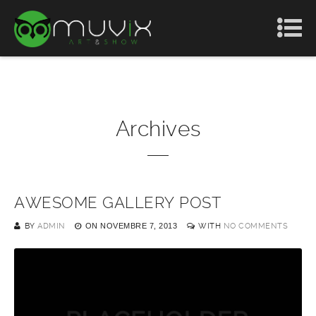
Archives
AWESOME GALLERY POST
BY
ADMIN
ON
NOVEMBRE 7, 2013
WITH
NO COMMENTS